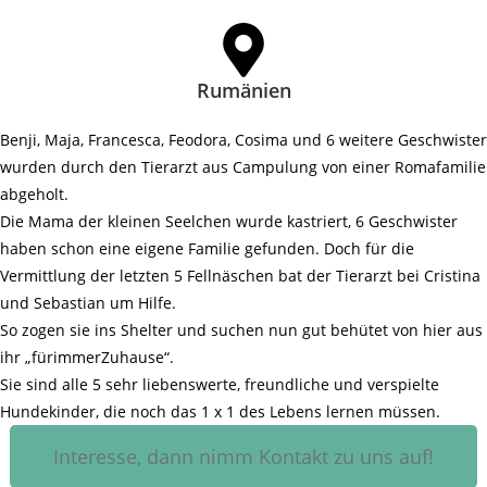
Rumänien
Benji, Maja, Francesca, Feodora, Cosima und 6 weitere Geschwister
wurden durch den Tierarzt aus Campulung von einer Romafamilie
abgeholt.
Die Mama der kleinen Seelchen wurde kastriert, 6 Geschwister
haben schon eine eigene Familie gefunden. Doch für die
Vermittlung der letzten 5 Fellnäschen bat der Tierarzt bei Cristina
und Sebastian um Hilfe.
So zogen sie ins Shelter und suchen nun gut behütet von hier aus
ihr „fürimmerZuhause“.
Sie sind alle 5 sehr liebenswerte, freundliche und verspielte
Hundekinder, die noch das 1 x 1 des Lebens lernen müssen.
Interesse, dann nimm Kontakt zu uns auf!