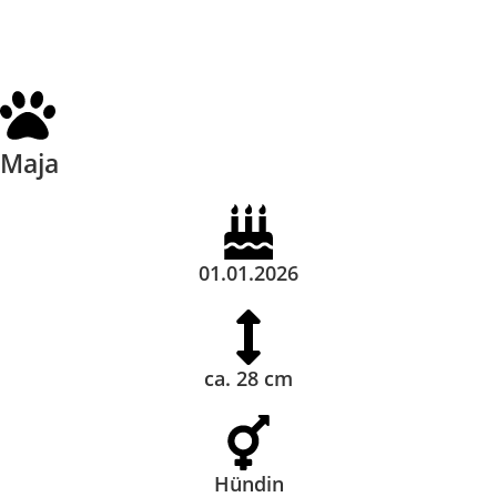
Maja
01.01.2026
ca. 28 cm
Hündin