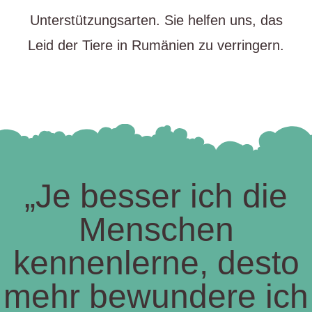
Unterstützungsarten. Sie helfen uns, das
Leid der Tiere in Rumänien zu verringern.
„Je besser ich die
Menschen
kennenlerne, desto
mehr bewundere ich