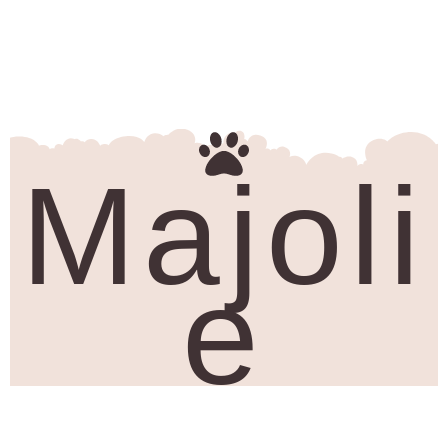
Majoli
e