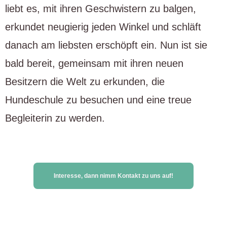
liebt es, mit ihren Geschwistern zu balgen,
erkundet neugierig jeden Winkel und schläft
danach am liebsten erschöpft ein. Nun ist sie
bald bereit, gemeinsam mit ihren neuen
Besitzern die Welt zu erkunden, die
Hundeschule zu besuchen und eine treue
Begleiterin zu werden.
Interesse, dann nimm Kontakt zu uns auf!