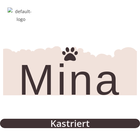
Mina
Kastriert