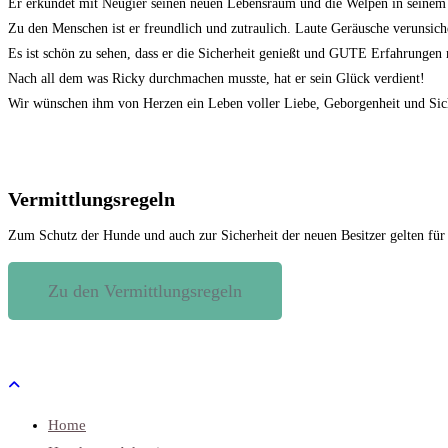
Er erkundet mit Neugier seinen neuen Lebensraum und die Welpen in seine
Zu den Menschen ist er freundlich und zutraulich. Laute Geräusche verunsich
Es ist schön zu sehen, dass er die Sicherheit genießt und GUTE Erfahrungen
Nach all dem was Ricky durchmachen musste, hat er sein Glück verdient!
Wir wünschen ihm von Herzen ein Leben voller Liebe, Geborgenheit und Sich
Vermittlungsregeln
Zum Schutz der Hunde und auch zur Sicherheit der neuen Besitzer gelten für
Zu den Vermittlungsregeln
Home