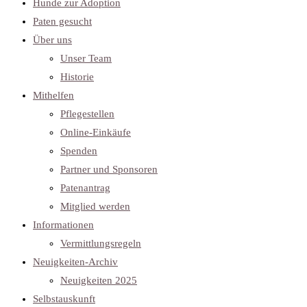
Hunde zur Adoption
Paten gesucht
Über uns
Unser Team
Historie
Mithelfen
Pflegestellen
Online-Einkäufe
Spenden
Partner und Sponsoren
Patenantrag
Mitglied werden
Informationen
Vermittlungsregeln
Neuigkeiten-Archiv
Neuigkeiten 2025
Selbstauskunft