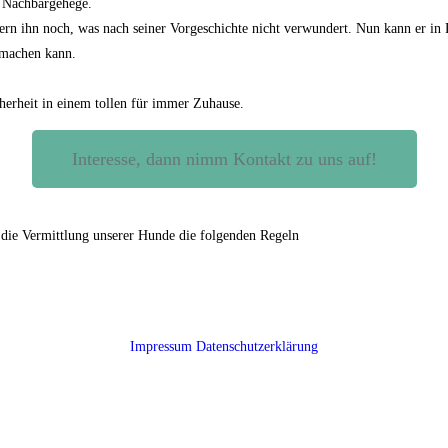
m Nachbargehege.
ern ihn noch, was nach seiner Vorgeschichte nicht verwundert. Nun kann er in
 machen kann.
erheit in einem tollen für immer Zuhause.
Interesse, dann nimm Kontakt zu uns auf!
 die Vermittlung unserer Hunde die folgenden Regeln
Impressum
Datenschutzerklärung