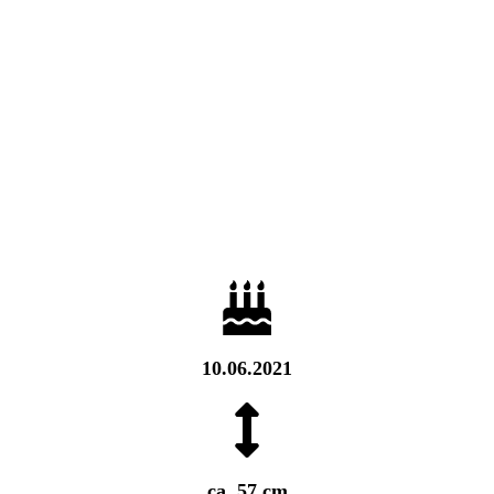
10.06.2021
ca. 57 cm