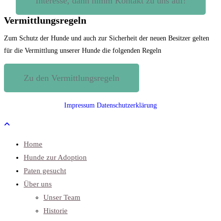
Interesse, dann nimm Kontakt zu uns auf!
Vermittlungsregeln
Zum Schutz der Hunde und auch zur Sicherheit der neuen Besitzer gelten
für die Vermittlung unserer Hunde die folgenden Regeln
Zu den Vermittlungsregeln
Impressum
Datenschutzerklärung
Home
Hunde zur Adoption
Paten gesucht
Über uns
Unser Team
Historie