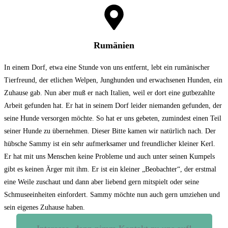
Rumänien
In einem Dorf, etwa eine Stunde von uns entfernt, lebt ein rumänischer
Tierfreund, der etlichen Welpen, Junghunden und erwachsenen Hunden, ein
Zuhause gab. Nun aber muß er nach Italien, weil er dort eine gutbezahlte
Arbeit gefunden hat. Er hat in seinem Dorf leider niemanden gefunden, der
seine Hunde versorgen möchte. So hat er uns gebeten, zumindest einen Teil
seiner Hunde zu übernehmen. Dieser Bitte kamen wir natürlich nach. Der
hübsche Sammy ist ein sehr aufmerksamer und freundlicher kleiner Kerl.
Er hat mit uns Menschen keine Probleme und auch unter seinen Kumpels
gibt es keinen Ärger mit ihm. Er ist ein kleiner „Beobachter“, der erstmal
eine Weile zuschaut und dann aber liebend gern mitspielt oder seine
Schmuseeinheiten einfordert. Sammy möchte nun auch gern umziehen und
sein eigenes Zuhause haben.