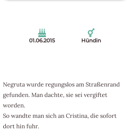
01.06.2015
Hündin
Negruta wurde regungslos am Straßenrand
gefunden. Man dachte, sie sei vergiftet
worden.
So wandte man sich an Cristina, die sofort
dort hin fuhr.